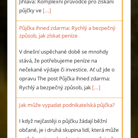
Jihlava: Komplexní průvodce pro získání
půjčky ve
[...]
Půjčka ihned zdarma: Rychlý a bezpečný
způsob, jak získat peníze
V dnešní uspěchané době se mnohdy
stává, že potřebujeme peníze na
nečekané výdaje či investice. Ať už jde o
opravu The post Půjčka ihned zdarma:
Rychlý a bezpečný způsob, jak
[...]
Jak může vypadat podnikatelská půjčka?
I když nejčastěji o půjčku žádají běžní
občané, je i druhá skupina lidí, která může