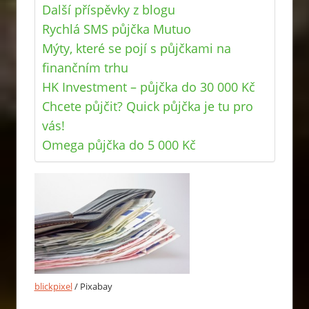
Další příspěvky z blogu
Rychlá SMS půjčka Mutuo
Mýty, které se pojí s půjčkami na
finančním trhu
HK Investment – půjčka do 30 000 Kč
Chcete půjčit? Quick půjčka je tu pro
vás!
Omega půjčka do 5 000 Kč
blickpixel
/ Pixabay