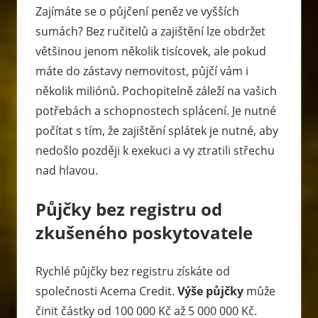
Zajímáte se o půjčení peněz ve vyšších
sumách? Bez ručitelů a zajištění lze obdržet
většinou jenom několik tisícovek, ale pokud
máte do zástavy nemovitost, půjčí vám i
několik miliónů. Pochopitelně záleží na vašich
potřebách a schopnostech splácení. Je nutné
počítat s tím, že zajištění splátek je nutné, aby
nedošlo později k exekuci a vy ztratili střechu
nad hlavou.
Půjčky bez registru od
zkušeného poskytovatele
Rychlé půjčky bez registru získáte od
společnosti
Acema
Credit
.
Výše půjčky
může
činit částky od 100 000 Kč až 5 000 000 Kč.