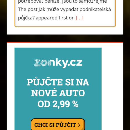
potřebovat peníze. Jsou to samozřejmě
The post Jak může vypadat podnikatelská
půjčka? appeared first on
[...]