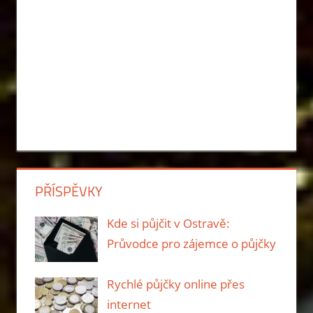
PŘÍSPĚVKY
Kde si půjčit v Ostravě:
Průvodce pro zájemce o půjčky
Rychlé půjčky online přes
internet