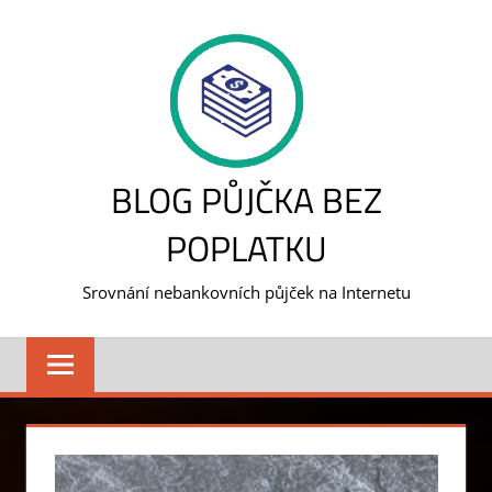
Skip
to
content
BLOG PŮJČKA BEZ
POPLATKU
Srovnání nebankovních půjček na Internetu