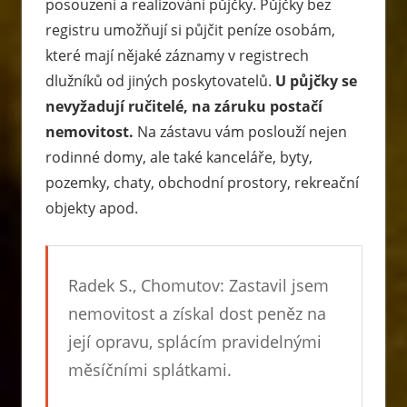
posouzení a realizování půjčky. Půjčky bez
registru umožňují si půjčit peníze osobám,
které mají nějaké záznamy v registrech
dlužníků od jiných poskytovatelů.
U půjčky se
nevyžadují ručitelé, na záruku postačí
nemovitost.
Na zástavu vám poslouží nejen
rodinné domy, ale také kanceláře, byty,
pozemky, chaty, obchodní prostory, rekreační
objekty apod.
Radek S., Chomutov: Zastavil jsem
nemovitost a získal dost peněz na
její opravu, splácím pravidelnými
měsíčními splátkami.