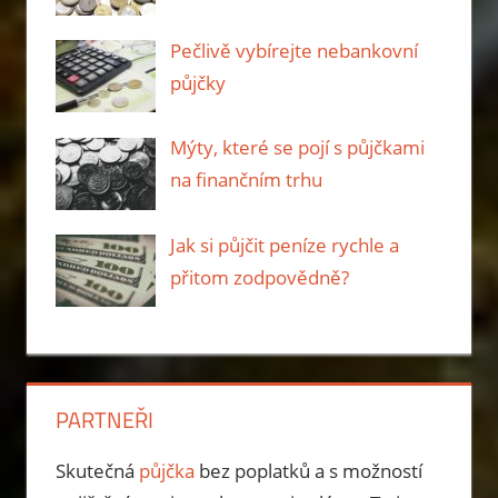
Pečlivě vybírejte nebankovní
půjčky
Mýty, které se pojí s půjčkami
na finančním trhu
Jak si půjčit peníze rychle a
přitom zodpovědně?
PARTNEŘI
Skutečná
půjčka
bez poplatků a s možností