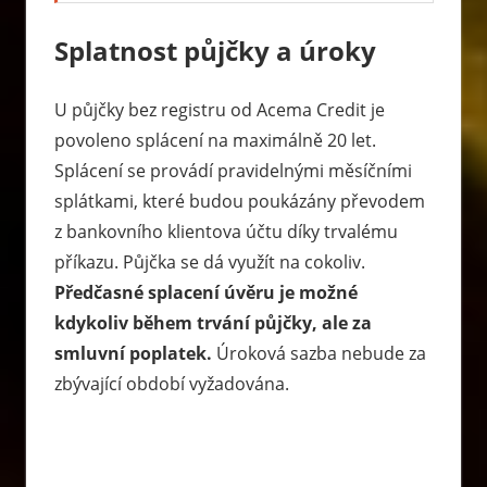
Splatnost půjčky a úroky
U půjčky bez registru od
Acema
Credit
je
povoleno splácení na maximálně 20 let.
Splácení se provádí pravidelnými měsíčními
splátkami, které budou poukázány převodem
z bankovního klientova účtu díky trvalému
příkazu. Půjčka se dá využít na cokoliv.
Předčasné splacení úvěru je možné
kdykoliv během trvání půjčky, ale za
smluvní poplatek.
Úroková sazba nebude za
zbývající období vyžadována.