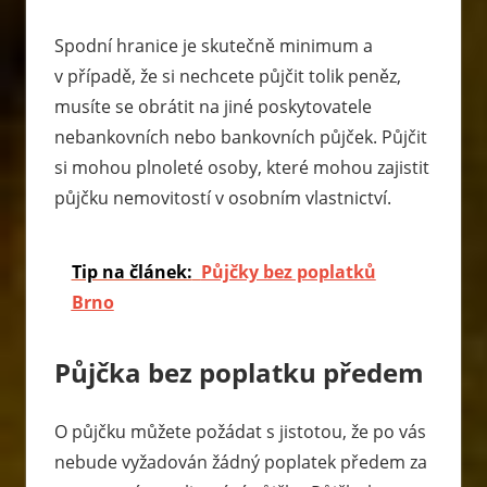
Spodní hranice je skutečně minimum a
v případě, že si nechcete půjčit tolik peněz,
musíte se obrátit na jiné poskytovatele
nebankovních nebo bankovních půjček. Půjčit
si mohou plnoleté osoby, které mohou zajistit
půjčku nemovitostí v osobním vlastnictví.
Tip na článek:
Půjčky bez poplatků
Brno
Půjčka bez poplatku předem
O půjčku můžete požádat s jistotou, že po vás
nebude vyžadován žádný poplatek předem za