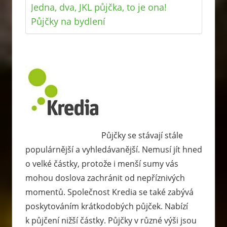
Jedna, dva, JKL půjčka, to je ona!
Půjčky na bydlení
Půjčky se stávají stále
populárnější a vyhledávanější. Nemusí jít hned
o velké částky, protože i menší sumy vás
mohou doslova zachránit od nepříznivých
momentů. Společnost Kredia se také zabývá
poskytováním krátkodobých půjček. Nabízí
k půjčení nižší částky. Půjčky v různé výši jsou