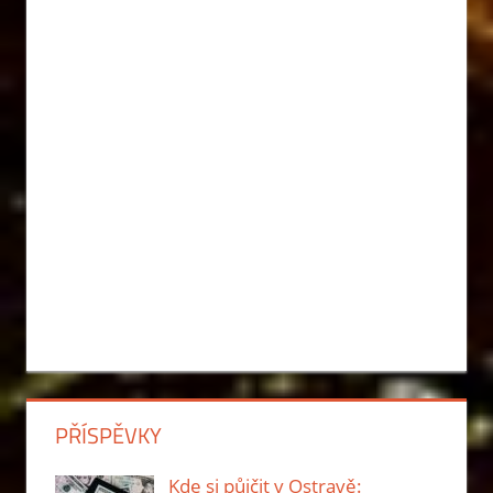
PŘÍSPĚVKY
Kde si půjčit v Ostravě: