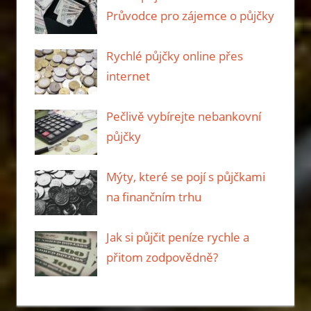
Průvodce pro zájemce o půjčky
Rychlé půjčky online přes
internet
Pečlivě vybírejte nebankovní
půjčky
Mýty, které se pojí s půjčkami
na finančním trhu
Jak si půjčit peníze rychle a
přitom zodpovědně?