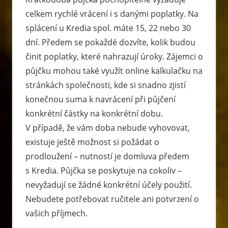
celkem rychlé vrácení i s danými poplatky. Na
splácení u Kredia spol. máte 15, 22 nebo 30
dní. Předem se pokaždé dozvíte, kolik budou
činit poplatky, které nahrazují úroky. Zájemci o
půjčku mohou také využít online kalkulačku na
stránkách společnosti, kde si snadno zjistí
konečnou suma k navrácení při půjčení
konkrétní částky na konkrétní dobu.
V případě, že vám doba nebude vyhovovat,
existuje ještě možnost si požádat o
prodloužení – nutností je domluva předem
s Kredia. Půjčka se poskytuje na cokoliv –
nevyžadují se žádné konkrétní účely použití.
Nebudete potřebovat ručitele ani potvrzení o
vašich příjmech.