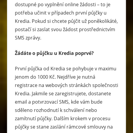
dostupné po vyplnění online žádosti – to je
potřeba učinit v případech první půjčky u
Kredia. Pokud si chcete půjčit už poněkolikáté,
postačí si zaslat svou žádost prostřednictvím
SMS zprávy.
Žádáte o půjčku u Kredia poprvé?
První půjčka od Kredia se pohybuje v maximu
jenom do 1000 Kč. Nejdříve je nutná
registrace na webových stránkách společnosti
Kredia. Jakmile se zaregistrujete, dostanete
email a potvrzovací SMS, kde vám bude
sděleno rozhodnutí k schválení nebo
zamítnutí půjčky.
Dalším krokem v procesu
půjčky se stane zaslání rámcové smlouvy na