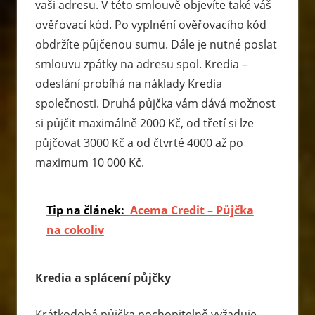
vaši adresu. V této smlouvě objevíte také váš
ověřovací kód. Po vyplnění ověřovacího kód
obdržíte půjčenou sumu. Dále je nutné poslat
smlouvu zpátky na adresu spol. Kredia –
odeslání probíhá na náklady Kredia
společnosti. Druhá půjčka vám dává možnost
si půjčit maximálně 2000 Kč, od třetí si lze
půjčovat 3000 Kč a od čtvrté 4000 až po
maximum 10 000 Kč.
Tip na článek:
Acema Credit – Půjčka
na cokoliv
Kredia a splácení půjčky
Krátkodobá půjčka pochopitelně vyžaduje