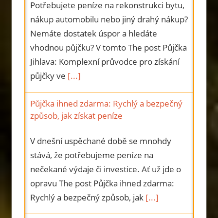
Potřebujete peníze na rekonstrukci bytu,
nákup automobilu nebo jiný drahý nákup?
Nemáte dostatek úspor a hledáte
vhodnou půjčku? V tomto The post Půjčka
Jihlava: Komplexní průvodce pro získání
půjčky ve
[...]
Půjčka ihned zdarma: Rychlý a bezpečný
způsob, jak získat peníze
V dnešní uspěchané době se mnohdy
stává, že potřebujeme peníze na
nečekané výdaje či investice. Ať už jde o
opravu The post Půjčka ihned zdarma:
Rychlý a bezpečný způsob, jak
[...]