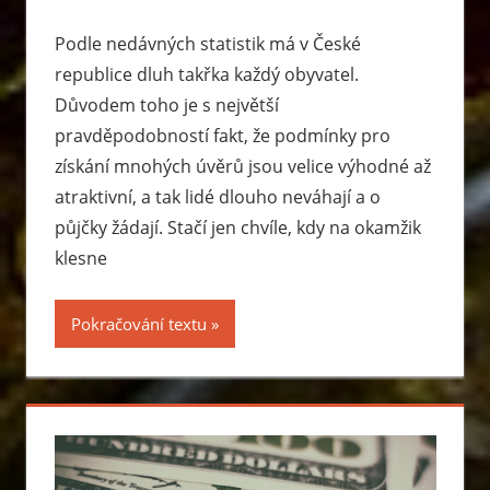
Podle nedávných statistik má v České
republice dluh takřka každý obyvatel.
Důvodem toho je s největší
pravděpodobností fakt, že podmínky pro
získání mnohých úvěrů jsou velice výhodné až
atraktivní, a tak lidé dlouho neváhají a o
půjčky žádají. Stačí jen chvíle, kdy na okamžik
klesne
Pokračování textu