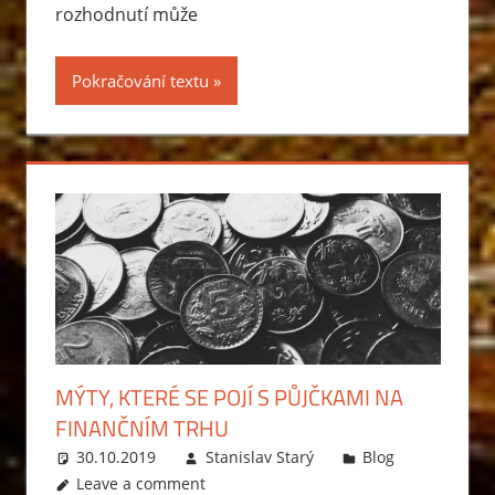
rozhodnutí může
Pokračování textu
MÝTY, KTERÉ SE POJÍ S PŮJČKAMI NA
FINANČNÍM TRHU
30.10.2019
Stanislav Starý
Blog
Leave a comment