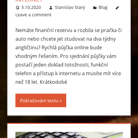
3.10.2020
Stanislav Starý
Blog
Leave a comment
Nemáte finanční rezervu a rozbila se pračka či
auto nebo chcete jet studovat na dva týdny
angličtinu? Rychlá půjčka online bude
vhodným řešením. Pro sjednání půjčky vám
postačí jeden doklad totožnosti, funkční
telefon a přístup k internetu a musíte mít více
než 18 let. Krátkodobé
Pokračování textu