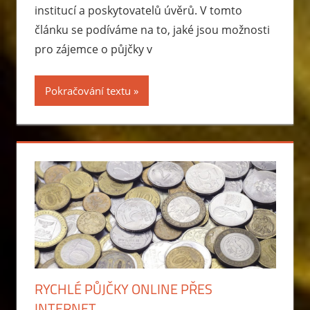
institucí a poskytovatelů úvěrů. V tomto
článku se podíváme na to, jaké jsou možnosti
pro zájemce o půjčky v
Pokračování textu
RYCHLÉ PŮJČKY ONLINE PŘES
INTERNET