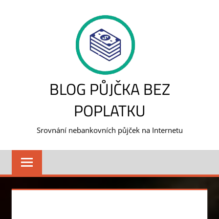
Skip
to
content
BLOG PŮJČKA BEZ
POPLATKU
Srovnání nebankovních půjček na Internetu