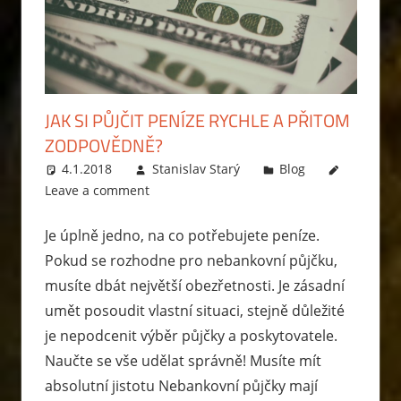
JAK SI PŮJČIT PENÍZE RYCHLE A PŘITOM
ZODPOVĚDNĚ?
4.1.2018
Stanislav Starý
Blog
Leave a comment
Je úplně jedno, na co potřebujete peníze.
Pokud se rozhodne pro nebankovní půjčku,
musíte dbát největší obezřetnosti. Je zásadní
umět posoudit vlastní situaci, stejně důležité
je nepodcenit výběr půjčky a poskytovatele.
Naučte se vše udělat správně! Musíte mít
absolutní jistotu Nebankovní půjčky mají